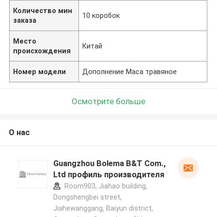
Количество мин
10 коробок
заказа
Место
Китай
происхождения
Номер модели
Дополнение Maca травяное
Осмотрите больше
О нас
Guangzhou Bolema B&T Com.,
Ltd профиль производителя
Room903, Jiahao building,
Dongshengbei street,
Jiahewanggang, Baiyun district,