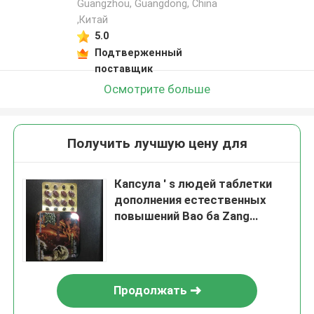
Guangzhou, Guangdong, China
,Китай
5.0
Подтверженный
поставщик
Осмотрите больше
Получить лучшую цену для
Капсула ′ s людей таблетки
дополнения естественных
повышений Bao ба Zang
травяная увеличивает
способность
Продолжать