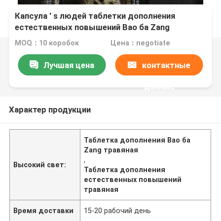
Капсула ′ s людей таблетки дополнения
естественных повышений Bao ба Zang
травяная увеличивает способность
MOQ：10 коробок
Цена：negotiate
Лучшая цена
контактные
данные
Характер продукции
Таблетка дополнения Bao ба
Zang травяная
,
Высокий свет:
Таблетка дополнения
естественных повышений
травяная
Время доставки
15-20 рабочий день