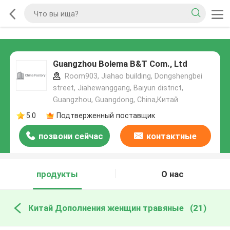
Guangzhou Bolema B&T Com., Ltd
Room903, Jiahao building, Dongshengbei
street, Jiahewanggang, Baiyun district,
Guangzhou, Guangdong, China,Китай
5.0
Подтверженный поставщик
позвони сейчас
контактные
данные
продукты
О нас
Китай Дополнения женщин травяные
(21)