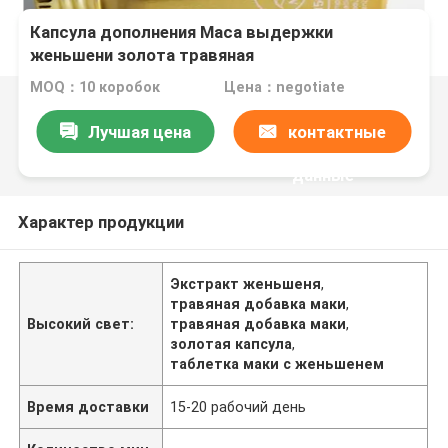
Капсула дополнения Maca выдержки
женьшени золота травяная
MOQ：10 коробок
Цена：negotiate
Лучшая цена
контактные
данные
Характер продукции
Экстракт женьшеня
,
травяная добавка маки
,
Высокий свет:
травяная добавка маки
,
золотая капсула
,
таблетка маки с женьшенем
Время доставки
15-20 рабочий день