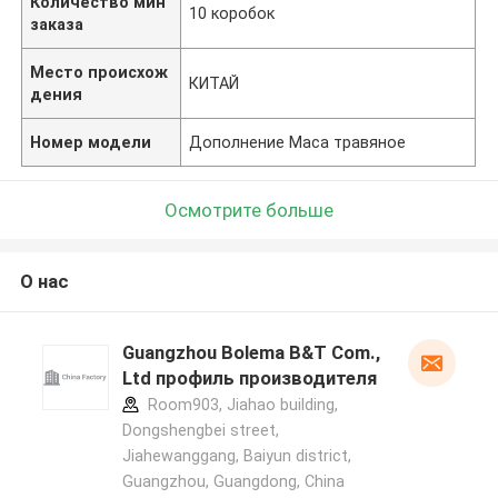
Количество мин
10 коробок
заказа
Место происхож
КИТАЙ
дения
Номер модели
Дополнение Maca травяное
Осмотрите больше
О нас
Guangzhou Bolema B&T Com.,
Ltd профиль производителя
Room903, Jiahao building,
Dongshengbei street,
Jiahewanggang, Baiyun district,
Guangzhou, Guangdong, China