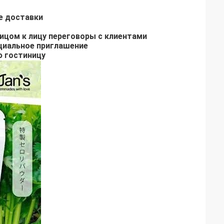
е доставки
ицом к лицу переговоры с клиентами
ициальное приглашение
ю гостиницу