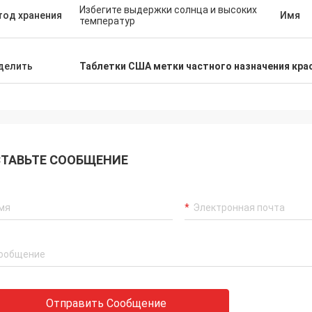
Избегите выдержки солнца и высоких
тод хранения
Имя
температур
делить
Таблетки США метки частного назначения кра
ТАВЬТЕ СООБЩЕНИЕ
Отправить Сообщение