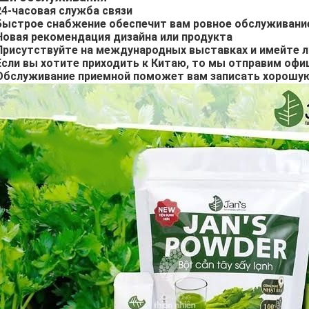
 24-часовая служба связи
 Быстрое снабжение обеспечит вам ровное обслуживани
 Новая рекомендация дизайна или продукта
 Присутствуйте на международных выставках и имейте л
 Если вы хотите приходить к Китаю, то мы отправим оф
 Обслуживание приемной поможет вам записать хорошу