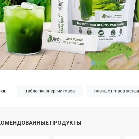
ки:
таблетки энергии maca
планшет maca жень
КОМЕНДОВАННЫЕ ПРОДУКТЫ