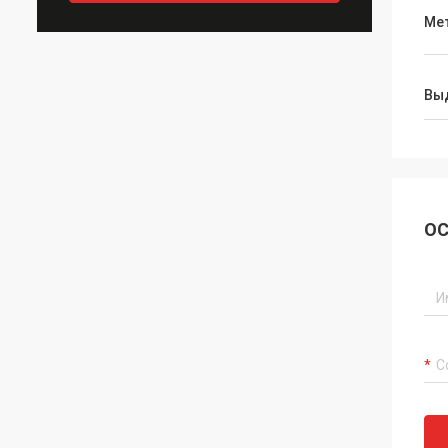
Ме
Вы
ОС