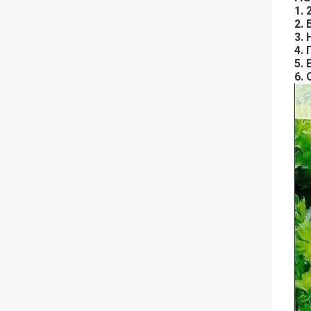
1.
2.
3.
4.
5.
6.