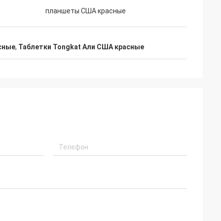
планшеты США красные
сные
,
Таблетки Tongkat Али США красные