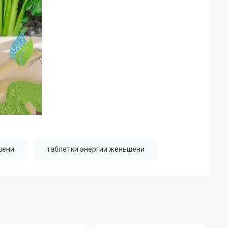
шени
таблетки энергии женьшени