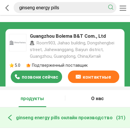
Guangzhou Bolema B&T Com., Ltd
Room903, Jiahao building, Dongshengbei
street, Jiahewanggang, Baiyun district,
Guangzhou, Guangdong, China,Китай
5.0
Подтверженный поставщик
позвони сейчас
контактные
данные
продукты
О нас
ginseng energy pills онлайн производство
(31)