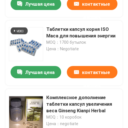
Лучшая цена
контактные
данные
Таблетки капсул корня ISO
Maca для повышения энергии
MOQ：1700 бутылок
Цена：Negotiate
Лучшая цена
контактные
данные
Комплексное дополнение
таблетки капсул увеличения
веса Ginseng Kianpi Herbal
MOQ：10 коробок
Цена：negotiate