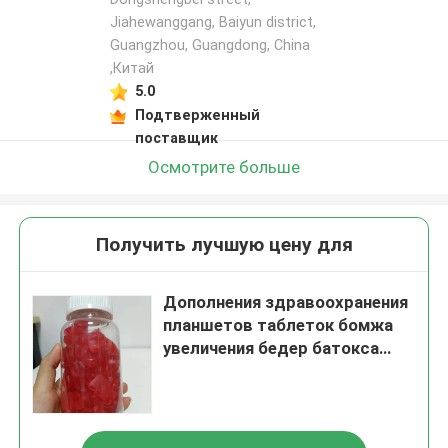
Jiahewanggang, Baiyun district,
Guangzhou, Guangdong, China
,Китай
5.0
Подтверженный
поставщик
Осмотрите больше
Получить лучшую цену для
Дополнения здравоохранения
планшетов таблеток бомжа
увеличения бедер батокса
женщин более большие