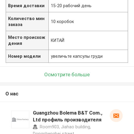
Время доставки
15-20 рабочий день
Количество мин
10 коробок
заказа
Место происхож
КИТАЙ
дения
Номер модели
увеличьте капсулы груди
Осмотрите больше
О нас
Guangzhou Bolema B&T Com.,
Ltd профиль производителя
Room903, Jiahao building,
Dongshengbei street,