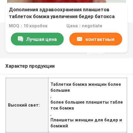
Дополнения здравоохранения планшетов
таблеток бомжа увеличения бедер батокса
женщин более большие
MOQ：10 коробок
Цена：negotiate
Лучшая цена
контактные
данные
Характер продукции
Таблетки бомжа женщин более
большие
,
более большие планшеты табле
Высокий свет:
ток бомжа
,
Планшеты женщин для бедер и
бомжей