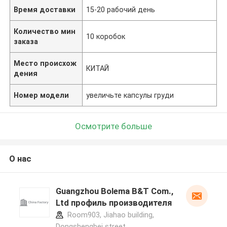
Время доставки
15-20 рабочий день
Количество мин
10 коробок
заказа
Место происхож
КИТАЙ
дения
Номер модели
увеличьте капсулы груди
Осмотрите больше
О нас
Guangzhou Bolema B&T Com.,
Ltd профиль производителя
Room903, Jiahao building,
Dongshengbei street,