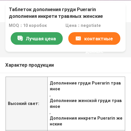
Таблеток дополнения груди Puerarin
дополнения инкрети травяных женские
MOQ：10 коробок
Цена：negotiate
Лучшая цена
контактные
данные
Характер продукции
Дополнение груди Puerarin трав
яное
,
Дополнение женской груди трав
Высокий свет:
яное
,
Дополнения инкрети Puerarin же
нские