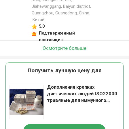
Jiahewanggang, Baiyun district,
Guangzhou, Guangdong, China
,Китай
5.0
Подтверженный
поставщик
Осмотрите больше
Получить лучшую цену для
Дополнения крепких
диетических людей ISO22000
травяные для иммунного
роста энергии