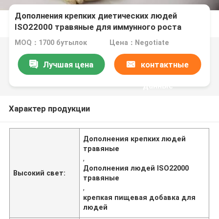
Дополнения крепких диетических людей
ISO22000 травяные для иммунного роста
энергии
MOQ：1700 бутылок
Цена：Negotiate
Лучшая цена
контактные
данные
Характер продукции
Дополнения крепких людей
травяные
,
Дополнения людей ISO22000
Высокий свет:
травяные
,
крепкая пищевая добавка для
людей