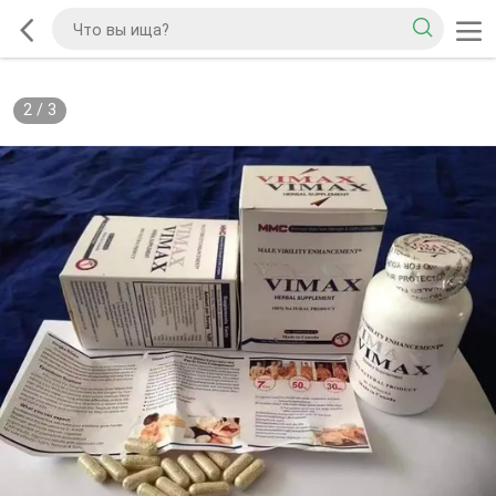
2
/
3