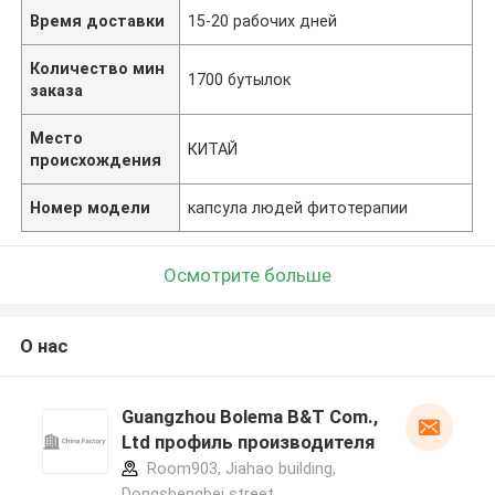
Время доставки
15-20 рабочих дней
Количество мин
1700 бутылок
заказа
Место
КИТАЙ
происхождения
Номер модели
капсула людей фитотерапии
Осмотрите больше
О нас
Guangzhou Bolema B&T Com.,
Ltd профиль производителя
Room903, Jiahao building,
Dongshengbei street,