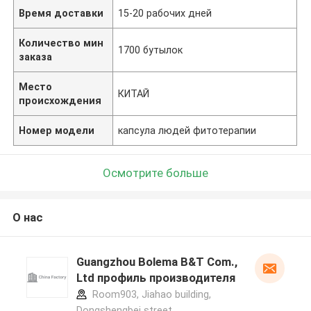
Время доставки
15-20 рабочих дней
Количество мин
1700 бутылок
заказа
Место
КИТАЙ
происхождения
Номер модели
капсула людей фитотерапии
Осмотрите больше
О нас
Guangzhou Bolema B&T Com.,
Ltd профиль производителя
Room903, Jiahao building,
Dongshengbei street,