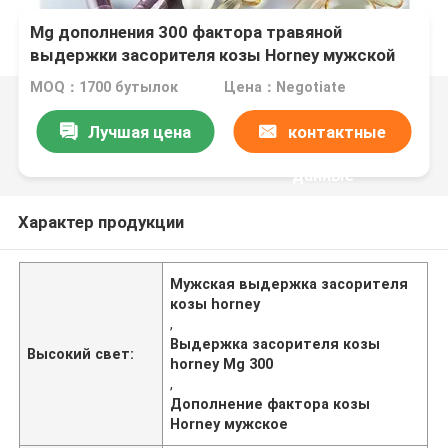
Mg дополнения 300 фактора травяной
выдержки засорителя козы Horney мужской
MOQ：1700 бутылок
Цена：Negotiate
Лучшая цена
контактные
данные
Характер продукции
Мужская выдержка засорителя
козы horney
,
Выдержка засорителя козы
Высокий свет:
horney Mg 300
,
Дополнение фактора козы
Horney мужское