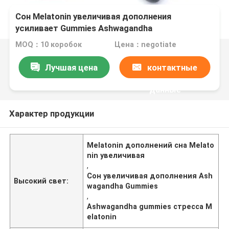
Сон Melatonin увеличивая дополнения
усиливает Gummies Ashwagandha
MOQ：10 коробок
Цена：negotiate
Лучшая цена
контактные
данные
Характер продукции
Melatonin дополнений сна Melato
nin увеличивая
,
Сон увеличивая дополнения Ash
Высокий свет:
wagandha Gummies
,
Ashwagandha gummies стресса M
elatonin