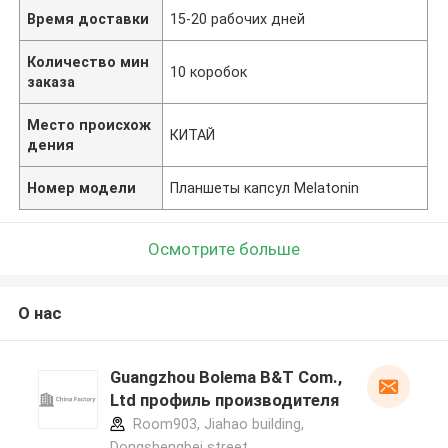
Время доставки
15-20 рабочих дней
Количество мин
10 коробок
заказа
Место происхож
КИТАЙ
дения
Номер модели
Планшеты капсул Melatonin
Осмотрите больше
О нас
Guangzhou Bolema B&T Com.,
Ltd профиль производителя
Room903, Jiahao building,
Dongshengbei street,