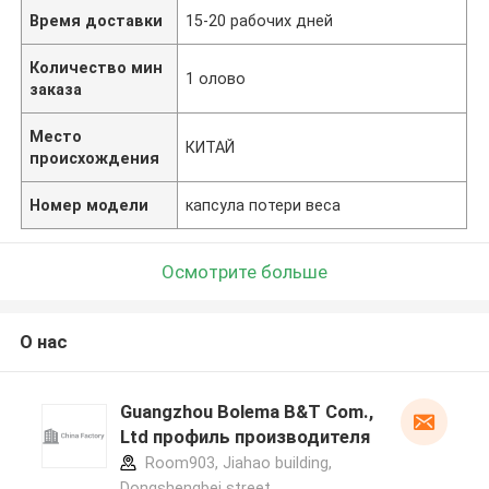
Время доставки
15-20 рабочих дней
Количество мин
1 олово
заказа
Место
КИТАЙ
происхождения
Номер модели
капсула потери веса
Осмотрите больше
О нас
Guangzhou Bolema B&T Com.,
Ltd профиль производителя
Room903, Jiahao building,
Dongshengbei street,