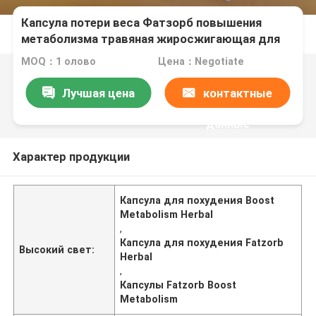
Капсула потери веса Фатзорб повышения
метаболизма травяная жиросжигающая для
похудения ОЭМ
MOQ：1 олово
Цена：Negotiate
Лучшая цена
контактные
данные
Характер продукции
Капсула для похудения Boost
Metabolism Herbal
,
Капсула для похудения Fatzorb
Высокий свет:
Herbal
,
Капсулы Fatzorb Boost
Metabolism