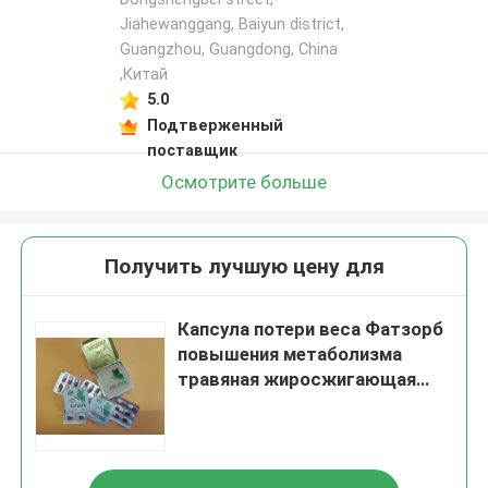
Jiahewanggang, Baiyun district,
Guangzhou, Guangdong, China
,Китай
5.0
Подтверженный
поставщик
Осмотрите больше
Получить лучшую цену для
Капсула потери веса Фатзорб
повышения метаболизма
травяная жиросжигающая
для похудения ОЭМ