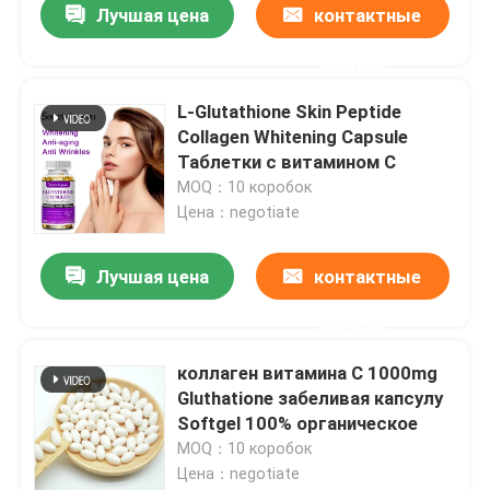
Лучшая цена
контактные
данные
L-Glutathione Skin Peptide
Collagen Whitening Capsule
Таблетки с витамином С
MOQ：10 коробок
Цена：negotiate
Лучшая цена
контактные
данные
коллаген витамина C 1000mg
Gluthatione забеливая капсулу
Softgel 100% органическое
MOQ：10 коробок
Цена：negotiate