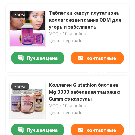
Таблетки капсул глутатиона
коллагена витамина ODM для
угорь и забеливать
MOQ：10 коробок
Цена：negotiate
Лучшая цена
контактные
данные
Коллаген Glutathion биотина
Mg 3000 забеливая таможню
Gummies капсулы
MOQ：10 коробок
Цена：negotiate
Лучшая цена
контактные