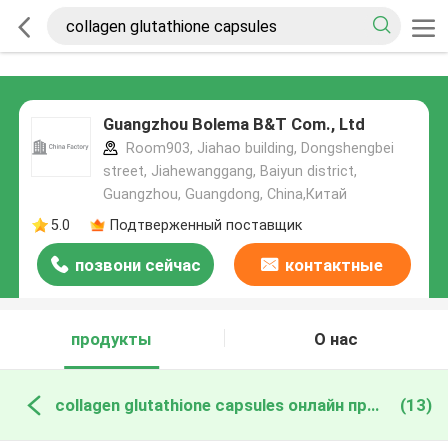
Guangzhou Bolema B&T Com., Ltd
Room903, Jiahao building, Dongshengbei
street, Jiahewanggang, Baiyun district,
Guangzhou, Guangdong, China,Китай
5.0
Подтверженный поставщик
позвони сейчас
контактные
данные
продукты
О нас
collagen glutathione capsules онлайн производство
(13)