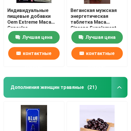
Индивидуальные
Веганская мужская
пищевые добавки
энергетическая
Oem Extreme Maca
таблетка Maca
Capsules
Ginseng Supplement
Лучшая цена
Лучшая цена
контактные
контактные
данные
данные
Дополнения женщин травяные
(21)